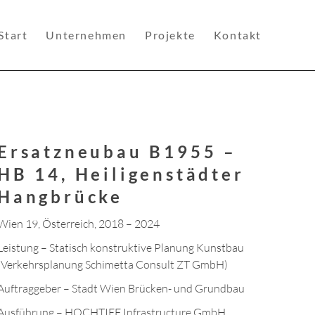
Start
Unternehmen
Projekte
Kontakt
Ersatzneubau B1955 –
HB 14, Heiligenstädter
Hangbrücke
Wien 19, Österreich, 2018 – 2024
Leistung – Statisch konstruktive Planung Kunstbau
(Verkehrsplanung Schimetta Consult ZT GmbH)
Auftraggeber – Stadt Wien Brücken- und Grundbau
Ausführung – HOCHTIEF Infrastructure GmbH,